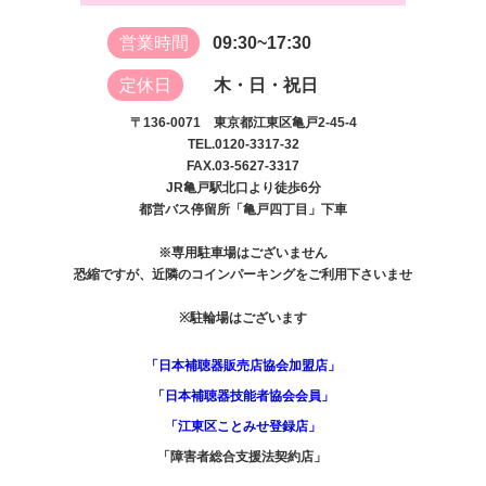
営業時間
09:30~17:30
定休日
木・日・祝日
〒136-0071 東京都江東区亀戸2-45-4
TEL.0120-3317-32
FAX.03-5627-3317
JR亀戸駅北口より徒歩6分
都営バス停留所「亀戸四丁目」下車
※専用駐車場はございません
恐縮ですが、近隣のコインパーキングをご利用下さいませ
※駐輪場はございます
「日本補聴器販売店協会加盟店」
「日本補聴器技能者協会会員」
「江東区ことみせ登録店」
「障害者総合支援法契約店」