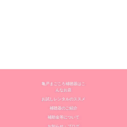
亀戸まごころ補聴器はこ
んなお店
お試しレンタルのススメ
補聴器のご紹介
補助金等について
お知らせ・ブログ