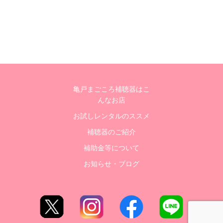
亀戸まごころ補聴器はこ
んなお店
お試しレンタルのススメ
補聴器のご紹介
補助金等について
お知らせ・ブログ