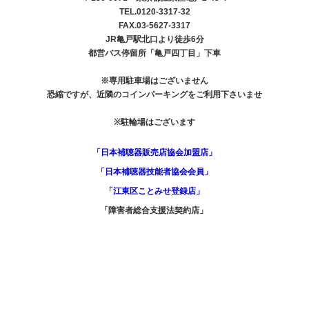
TEL.0120-3317-32
FAX.03-5627-3317
JR亀戸駅北口より徒歩6分
都営バス停留所「亀戸四丁目」下車
※専用駐車場はございません
恐縮ですが、近隣のコインパーキングをご利用下さいませ
※駐輪場はございます
「日本補聴器販売店協会加盟店」
「日本補聴器技能者協会会員」
「江東区ことみせ登録店」
「障害者総合支援法契約店」