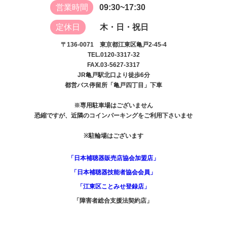
営業時間
09:30~17:30
定休日
木・日・祝日
〒136-0071 東京都江東区亀戸2-45-4
TEL.0120-3317-32
FAX.03-5627-3317
JR亀戸駅北口より徒歩6分
都営バス停留所「亀戸四丁目」下車
※専用駐車場はございません
恐縮ですが、近隣のコインパーキングをご利用下さいませ
※駐輪場はございます
「日本補聴器販売店協会加盟店」
「日本補聴器技能者協会会員」
「江東区ことみせ登録店」
「障害者総合支援法契約店」