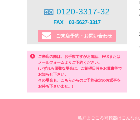
0120-3317-32
FAX 03-5627-3317
ご来店予約・お問い合わせ
ご来店の際は、お手数ですがお電話、FAXまたは
メールフォームよりご予約ください。
(いずれも困難な場合は、ご希望日時をお葉書等で
お知らせ下さい。
その場合も、こちらからのご予約確定のお返事を
お待ち下さいませ。)
亀戸まごころ補聴器はこんなお