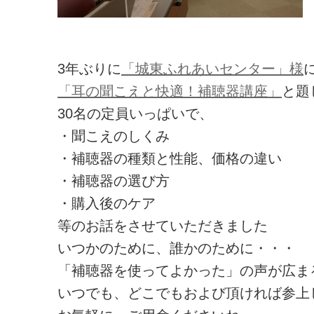
3年ぶりに
「城東ふれあいセンター」様
「耳の聞こえと快適！補聴器講座」
と題
30名の定員いっぱいで、
・聞こえのしくみ
・補聴器の種類と性能、価格の違い
・補聴器の選び方
・購入後のケア
等のお話をさせていただきました
いつかのために、誰かのために・・・
「補聴器を使ってよかった」の声が広ま
いつでも、どこでもおよび頂ければ参上