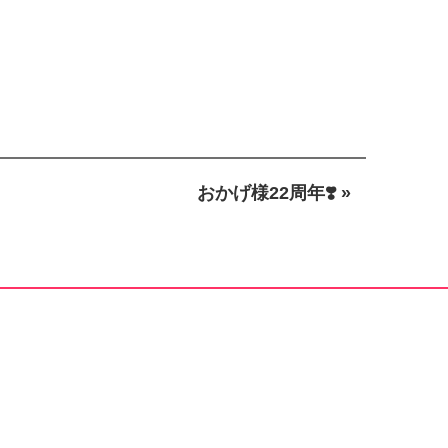
おかげ様22周年❣️ »