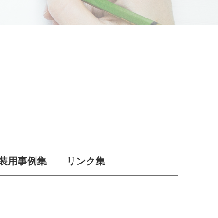
装用事例集
リンク集