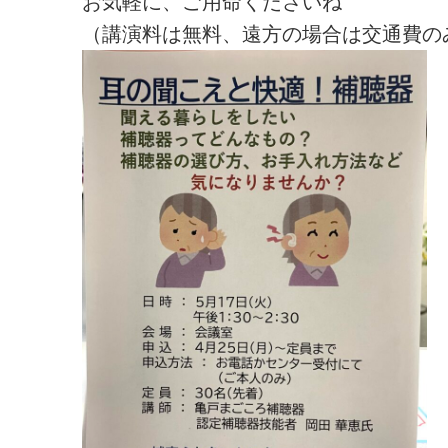
お気軽に、ご用命くださいね
（講演料は無料、遠方の場合は交通費の