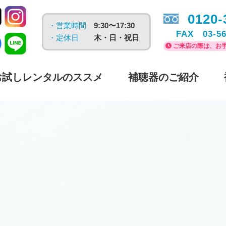
0120-
・営業時間
9:30〜17:30
FAX 03-56
・定休日
木・日・祝日
ご来店の際は、お手
お試しレンタルのススメ
補聴器のご紹介