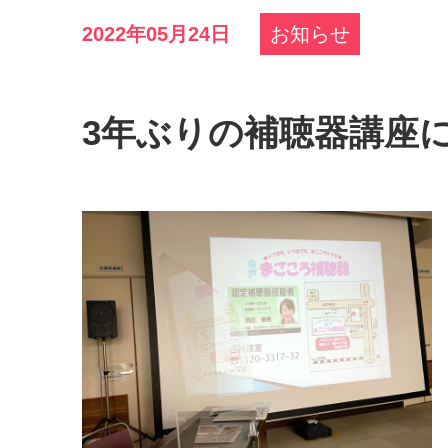
2022年05月24日
お知らせ
3年ぶりの補聴器講座