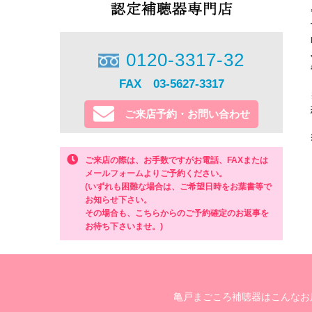
0120-3317-32
FAX 03-5627-3317
ご来店予約・お問い合わせ
ご来店の際は、お手数ですがお電話、FAXまたは
メールフォームよりご予約ください。
(いずれも困難な場合は、ご希望日時をお葉書等で
お知らせ下さい。
その場合も、こちらからのご予約確定のお返事を
お待ち下さいませ。)
亀戸まごころ補聴器はこんなお