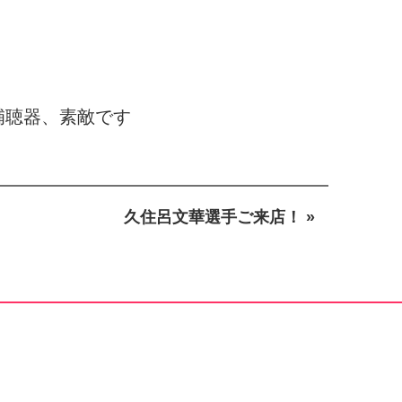
補聴器、素敵です
久住呂文華選手ご来店！ »