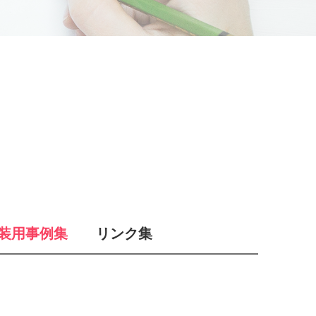
装用事例集
リンク集