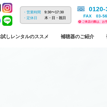
0120-
・営業時間
9:30〜17:30
FAX 03-56
・定休日
木・日・祝日
ご来店の際は、お手
お試しレンタルのススメ
補聴器のご紹介