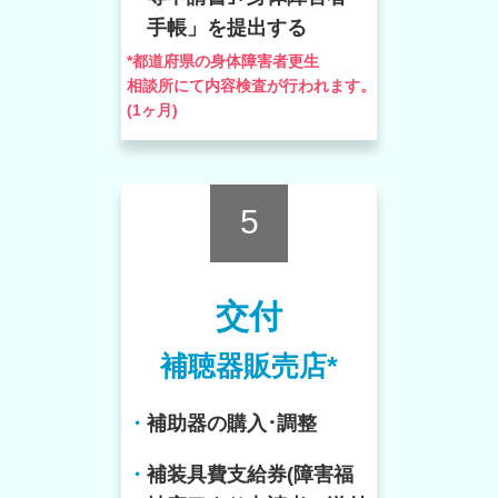
手帳」を提出する
*都道府県の身体障害者更生
相談所にて内容検査が行われます。
(1ヶ月)
5
交付
補聴器販売店*
・
補助器の購入･調整
・
補装具費支給券(障害福