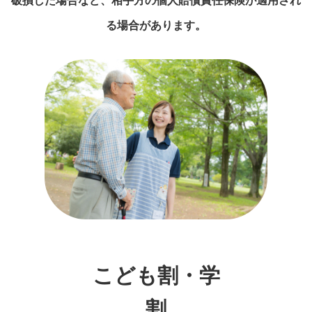
破損した場合など、
相手方の個人賠償責任保険が
適用され
る場合があります。
こども割・学
割