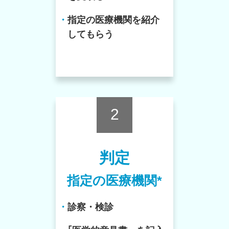
・
指定の医療機関を紹介
してもらう
2
判定
指定の医療機関*
・
診察・検診