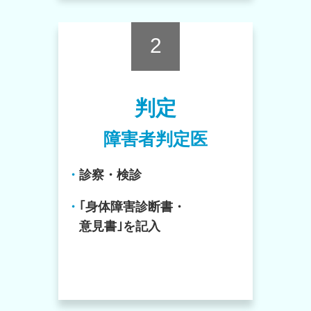
2
判定
障害者判定医
・
診察・検診
・
｢身体障害診断書・
意見書｣を記入