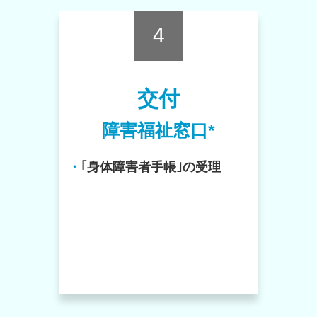
4
交付
障害福祉窓口*
・
｢身体障害者手帳｣の受理