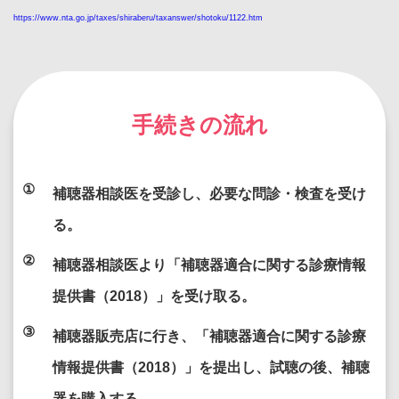
https://www.nta.go.jp/taxes/shiraberu/taxanswer/shotoku/1122.htm
手続きの流れ
①
補聴器相談医を受診し、必要な問診・検査を受け
る。
②
補聴器相談医より「補聴器適合に関する診療情報
提供書（2018）」を受け取る。
③
補聴器販売店に行き、「補聴器適合に関する診療
情報提供書（2018）」を提出し、試聴の後、
補聴
器を購入する。