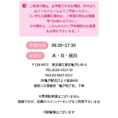
ご来店の際は、お手数ですがお電話、FAXまた
はメールフォームよりご予約ください。
(いずれも困難な場合は、ご希望日時をお葉書
等でお知らせ下さい。
その場合も、こちらからのご予約確定のお返事
をお待ち下さいませ。)
営業時間
09:30~17:30
定休日
木・日・祝日
〒136-0071 東京都江東区亀戸2-45-4
TEL.0120-3317-32
FAX.03-5627-3317
JR亀戸駅北口より徒歩6分
都営バス停留所「亀戸四丁目」下車
※専用駐車場はございません
恐縮ですが、近隣のコインパーキングをご利用下さいませ
※駐輪場はございます