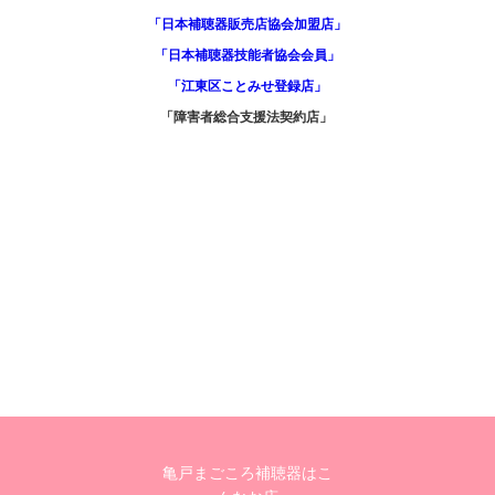
「日本補聴器販売店協会加盟店」
「日本補聴器技能者協会会員」
「江東区ことみせ登録店」
「障害者総合支援法契約店」
亀戸まごころ補聴器はこ