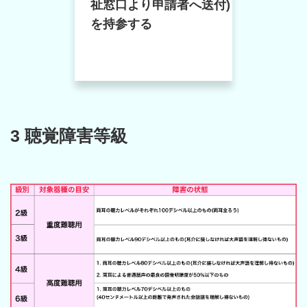
祉窓口より申請者へ送付)
を持参する
3 聴覚障害等級