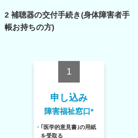
2 補聴器の交付手続き(身体障害者手
帳お持ちの方)
1
申し込み
障害福祉窓口*
・
｢医学的意見書｣の用紙
を受取る