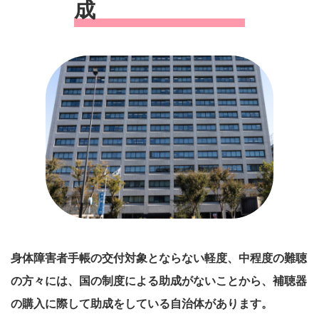
成
身体障害者手帳の交付対象とならない軽度、中程度の難聴
の方々には、国の制度によ
る助成がないことから、補聴器
の購入に際して助成をしている自治体があります。