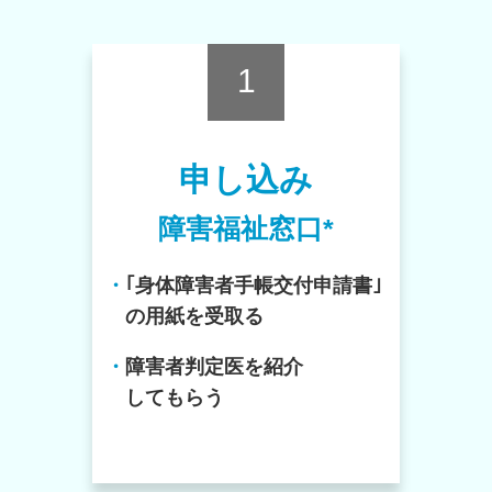
1
申し込み
障害福祉窓口*
・
｢身体障害者手帳交付申請書｣
の用紙を受取る
・
障害者判定医を紹介
してもらう