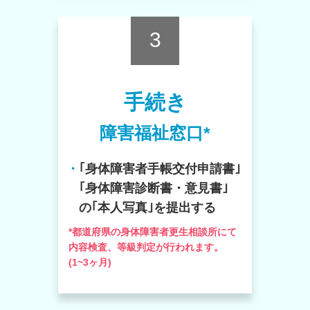
3
手続き
障害福祉窓口*
・
｢身体障害者手帳交付申請書｣
｢身体障害診断書・意見書｣
の｢本人写真｣を提出する
*都道府県の身体障害者更生相談所にて
内容検査、等級判定が行われます。
(1~3ヶ月)