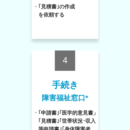
・
｢見積書｣の作成
を依頼する
4
手続き
障害福祉窓口*
・
｢申請書｣｢医学的意見書」
｢見積書｣｢世帯状況･収入
等申請書｣｢身体障害者