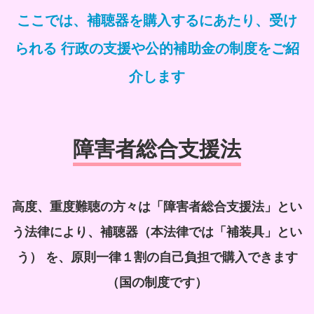
ここでは、補聴器を購入するにあたり、受け
られる
行政の支援や公的補助金の制度をご紹
介します
障害者総合支援法
高度、重度難聴の方々は「障害者総合支援法」とい
う法律により、補聴器（本法律では「補装具」とい
う）
を、原則一律１割の自己負担で購入できます
（国の制度です）