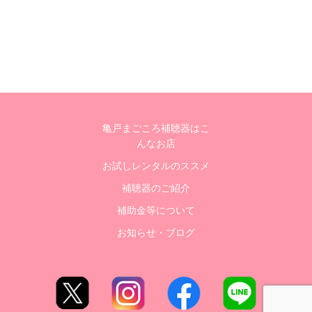
亀戸まごころ補聴器はこ
んなお店
お試しレンタルのススメ
補聴器のご紹介
補助金等について
お知らせ・ブログ