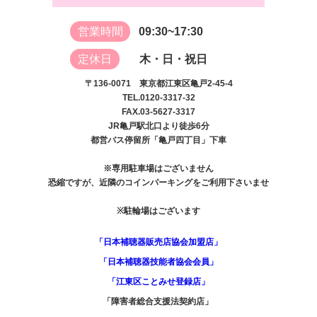
営業時間
09:30~17:30
定休日
木・日・祝日
〒136-0071 東京都江東区亀戸2-45-4
TEL.0120-3317-32
FAX.03-5627-3317
JR亀戸駅北口より徒歩6分
都営バス停留所「亀戸四丁目」下車
※専用駐車場はございません
恐縮ですが、近隣のコインパーキングをご利用下さいませ
※駐輪場はございます
「日本補聴器販売店協会加盟店」
「日本補聴器技能者協会会員」
「江東区ことみせ登録店」
「障害者総合支援法契約店」