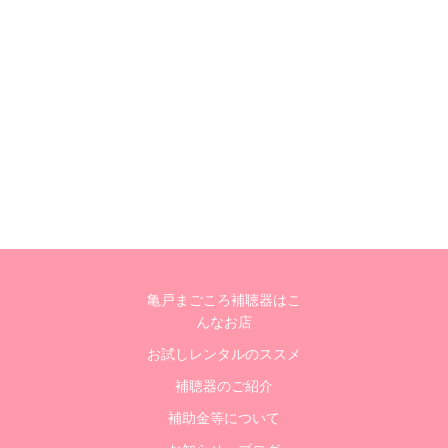
亀戸まごころ補聴器はこ
んなお店
お試しレンタルのススメ
補聴器のご紹介
補助金等について