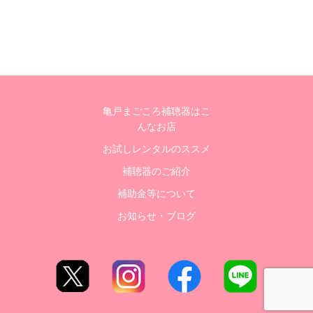
亀戸まごころ補聴器はこ
んなお店
お試しレンタルのススメ
補聴器のご紹介
補助金等について
お知らせ・ブログ