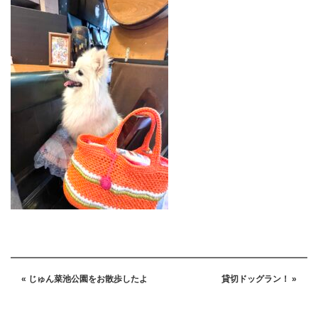
« じゅん菜池公園をお散歩したよ
貸切ドッグラン！ »