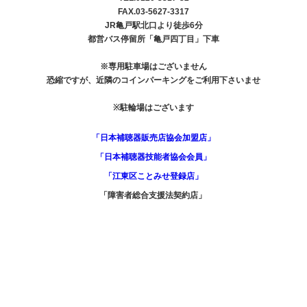
FAX.03-5627-3317
JR亀戸駅北口より徒歩6分
都営バス停留所「亀戸四丁目」下車
※専用駐車場はございません
恐縮ですが、近隣のコインパーキングをご利用下さいませ
※駐輪場はございます
「日本補聴器販売店協会加盟店」
「日本補聴器技能者協会会員」
「江東区ことみせ登録店」
「障害者総合支援法契約店」