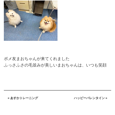
ポメ友まおちゃんが来てくれました
ふっさふさの毛並みが美しいまおちゃんは、いつも笑顔
« あすかトレーニング
ハッピーバレンタイン »