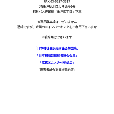
FAX.03-5627-3317
JR亀戸駅北口より徒歩6分
都営バス停留所「亀戸四丁目」下車
※専用駐車場はございません
恐縮ですが、近隣のコインパーキングをご利用下さいませ
※駐輪場はございます
「日本補聴器販売店協会加盟店」
「日本補聴器技能者協会会員」
「江東区ことみせ登録店」
「障害者総合支援法契約店」