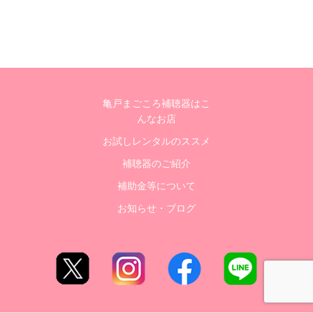
亀戸まごころ補聴器はこ
んなお店
お試しレンタルのススメ
補聴器のご紹介
補助金等について
お知らせ・ブログ