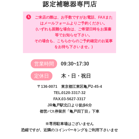
ご来店の際は、お手数ですがお電話、FAXまた
はメールフォームよりご予約ください。
(いずれも困難な場合は、ご希望日時をお葉書
等でお知らせ下さい。
その場合も、こちらからのご予約確定のお返事
をお待ち下さいませ。)
営業時間
09:30~17:30
定休日
木・日・祝日
〒136-0071 東京都江東区亀戸2-45-4
TEL.0120-3317-32
FAX.03-5627-3317
JR亀戸駅北口より徒歩6分
都営バス停留所「亀戸四丁目」下車
※専用駐車場はございません
恐縮ですが、近隣のコインパーキングをご利用下さいませ