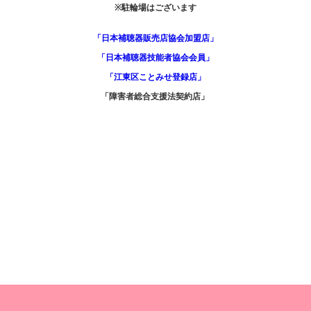
※駐輪場はございます
「日本補聴器販売店協会加盟店」
「日本補聴器技能者協会会員」
「江東区ことみせ登録店」
「障害者総合支援法契約店」