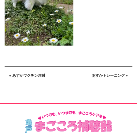
« あすかワクチン注射
あすかトレーニング »