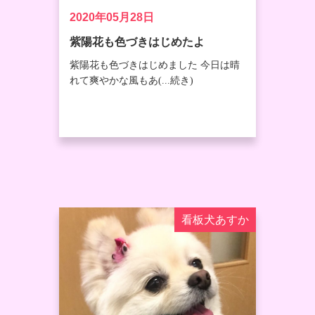
2020年05月28日
紫陽花も色づきはじめたよ
紫陽花も色づきはじめました 今日は晴
れて爽やかな風もあ(...続き)
看板犬あすか