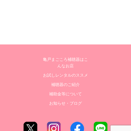
亀戸まごころ補聴器はこ
んなお店
お試しレンタルのススメ
補聴器のご紹介
補助金等について
お知らせ・ブログ