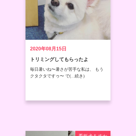
2020年08月15日
トリミングしてもらったよ
毎日暑いね〜暑さが苦手な私は、 もう
クタクタですゥ〜 で(...続き)