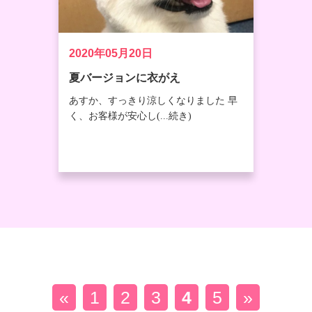
2020年05月20日
夏バージョンに衣がえ
あすか、すっきり涼しくなりました 早
く、お客様が安心し(...続き)
«
1
2
3
4
5
»