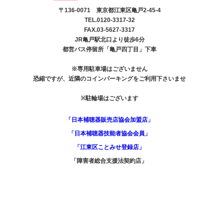
〒136-0071 東京都江東区亀戸2-45-4
TEL.0120-3317-32
FAX.03-5627-3317
JR亀戸駅北口より徒歩6分
都営バス停留所「亀戸四丁目」下車
※専用駐車場はございません
恐縮ですが、近隣のコインパーキングをご利用下さいませ
※駐輪場はございます
「日本補聴器販売店協会加盟店」
「日本補聴器技能者協会会員」
「江東区ことみせ登録店」
「障害者総合支援法契約店」