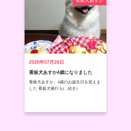
看板犬あすか
2020年07月26日
看板犬あすか4歳になりました
看板犬あすか、4歳のお誕生日を迎えま
した 看板犬修行も(...続き)