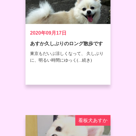
2020年09月17日
あすか久しぶりのロング散歩です
東京もだいぶ涼しくなって、 久しぶり
に、明るい時間にゆっく(...続き)
看板犬あすか