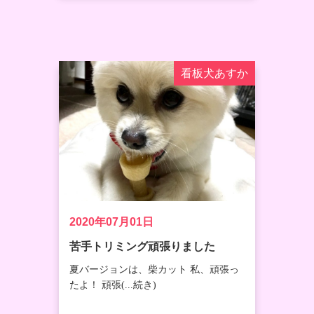
看板犬あすか
2020年07月01日
苦手トリミング頑張りました
夏バージョンは、柴カット 私、頑張っ
たよ！ 頑張(...続き)