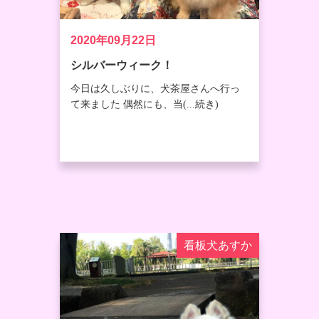
2020年09月22日
シルバーウィーク！
今日は久しぶりに、犬茶屋さんへ行っ
て来ました 偶然にも、当(...続き)
看板犬あすか