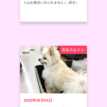
らはお散歩に出られません (...続き)
看板犬あすか
2020年06月04日